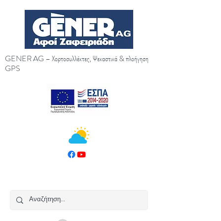
GENER AG – Χορτοσυλλέκτες, Ψεκαστικά & πλοήγηση
GPS